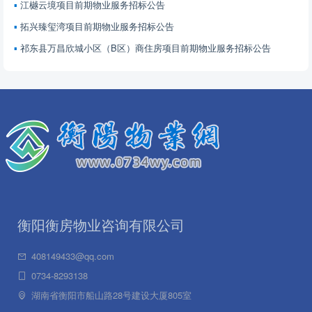
江樾云境项目前期物业服务招标公告
拓兴臻玺湾项目前期物业服务招标公告
祁东县万昌欣城小区（B区）商住房项目前期物业服务招标公告
衡阳衡房物业咨询有限公司
408149433@qq.com
0734-8293138
湖南省衡阳市船山路28号建设大厦805室