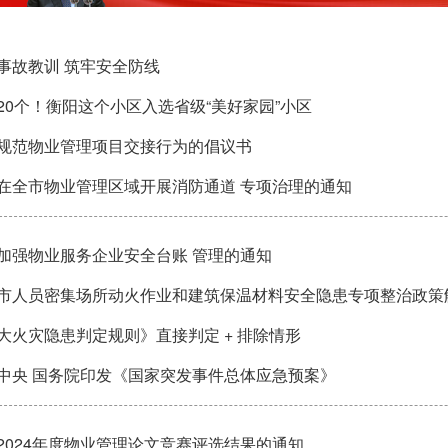
事故教训 筑牢安全防线
20个！衡阳这个小区入选省级“美好家园”小区
规范物业管理项目交接行为的倡议书
在全市物业管理区域开展消防通道 专项治理的通知
加强物业服务企业安全台账 管理的通知
市人员密集场所动火作业和建筑保温材料安全隐患专项整治政策
大火灾隐患判定规则》直接判定 + 排除情形
中央 国务院印发《国家突发事件总体应急预案》
2024年度物业管理论文竞赛评选结果的通知