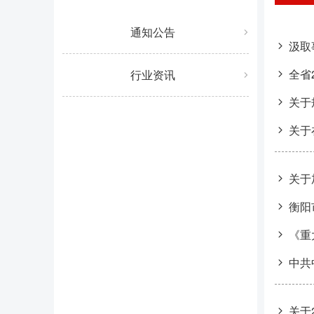
通知公告
汲取
全省
行业资讯
关于
关于
关于
衡阳
《重
中共
关于