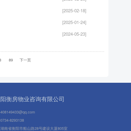
[2025-02-18]
[2025-01-24]
[2024-05-23]
8
89
下一页
衡阳衡房物业咨询有限公司
408149433@qq.com
0734-8293138
湖南省衡阳市船山路28号建设大厦805室