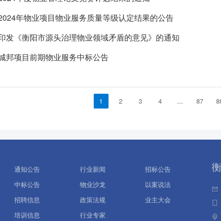
2024年物业项目物业服务质量等级认定结果的公告
印发《衡阳市源头治理物业领域矛盾的意见》的通知
城邦项目前期物业服务中标公告
1
2
3
4
...
87
8
通知公告
行业新闻
招标公告
中标公告
物业沙龙
以案说法
招聘信息
政策法规
业主大会
培训信息
行业专家