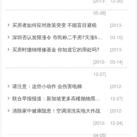
[2013-
12-30]
05-08]
买房者如何应对政策突变 不能盲目避税
[2013-
深圳否认发限涨令 市民称二手房7天涨50万
03-15]
买房时缴纳维修基金 你知道它的用处吗?
[2013-
[2012-
03-14]
12-27]
请注意：这些小动作 会伤害电梯
[2012-
联合早报报道：新加坡更多高楼抛物黑区将装电眼
12-27]
清除家中健康隐患！空调清洗实地大作战
[2012-
[2012-
12-24]
04-05]