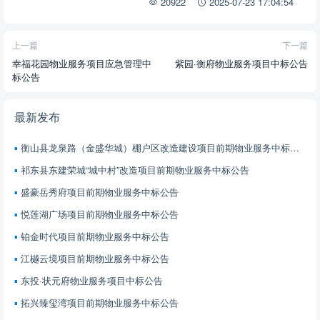
20922
2025-07-23 17:04:54
上一篇
下一篇
幸福花园物业服务项目应急管理中
紫园·衡府物业服务项目中标公告
标公告
最新发布
衡山县龙泉路（金盛华城）棚户区改造建设项目前期物业服务中标公告
祁东县东建荣城“城中村”改造项目前期物业服务中标公告
盛豪岳秀府项目前期物业服务中标公告
悦莲湖广场项目前期物业服务中标公告
铂金时代项目前期物业服务中标公告
江樾云境项目前期物业服务中标公告
东投·状元府物业服务项目中标公告
拓兴臻玺湾项目前期物业服务中标公告