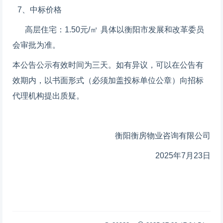
7
、中标价格
高层住宅：
1.50
元
/
㎡
具体以衡阳市发展和改革委员
会审批为准
。
本公告公示有效时间为三天。如有异议，可以在公告有
效期内，以书面形式（必须加盖投标单位公章）向招标
代理机构提出质疑。
衡阳
衡房物业咨询有限公司
20
2
5
年
7
月
23
日